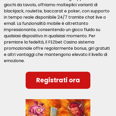
giochi da tavolo, offriamo molteplici varianti di
blackjack, roulette, baccarat e poker, con supporto
in tempo reale disponibile 24/7 tramite chat live o
email. La funzionalità mobile è altrettanto
impressionante, consentendo un gioco fluido su
qualsiasi dispositivo in qualsiasi momento. Per
premiare la fedeltà, il FEZbet Casino sistema
promozionale offre regolarmente bonus, giri gratuiti
e altri vantaggi che mantengono elevato il livello di
emozione.
Registrati ora