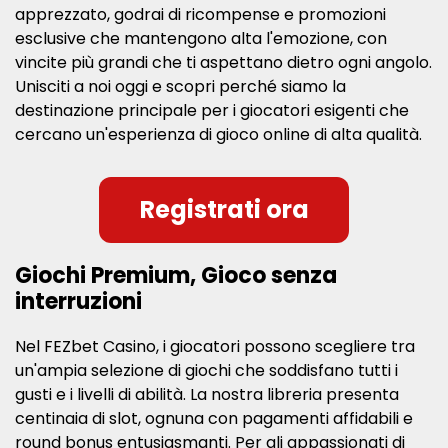
apprezzato, godrai di ricompense e promozioni
esclusive che mantengono alta l'emozione, con
vincite più grandi che ti aspettano dietro ogni angolo.
Unisciti a noi oggi e scopri perché siamo la
destinazione principale per i giocatori esigenti che
cercano un'esperienza di gioco online di alta qualità.
Registrati ora
Giochi Premium, Gioco senza
interruzioni
Nel FEZbet Casino, i giocatori possono scegliere tra
un'ampia selezione di giochi che soddisfano tutti i
gusti e i livelli di abilità. La nostra libreria presenta
centinaia di slot, ognuna con pagamenti affidabili e
round bonus entusiasmanti. Per gli appassionati di