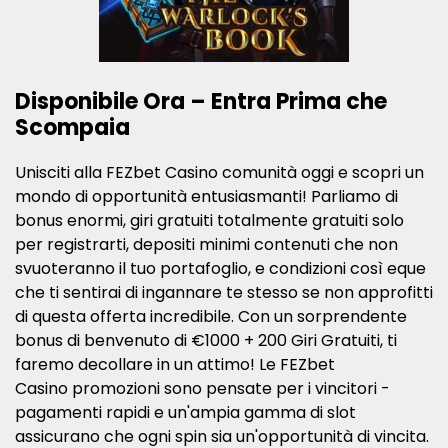
Disponibile Ora – Entra Prima che
Scompaia
Unisciti alla FEZbet Casino comunità oggi e scopri un
mondo di opportunità entusiasmanti! Parliamo di
bonus enormi, giri gratuiti totalmente gratuiti solo
per registrarti, depositi minimi contenuti che non
svuoteranno il tuo portafoglio, e condizioni così eque
che ti sentirai di ingannare te stesso se non approfitti
di questa offerta incredibile. Con un sorprendente
bonus di benvenuto di €1000 + 200 Giri Gratuiti, ti
faremo decollare in un attimo! Le FEZbet
Casino promozioni sono pensate per i vincitori -
pagamenti rapidi e un'ampia gamma di slot
assicurano che ogni spin sia un'opportunità di vincita.