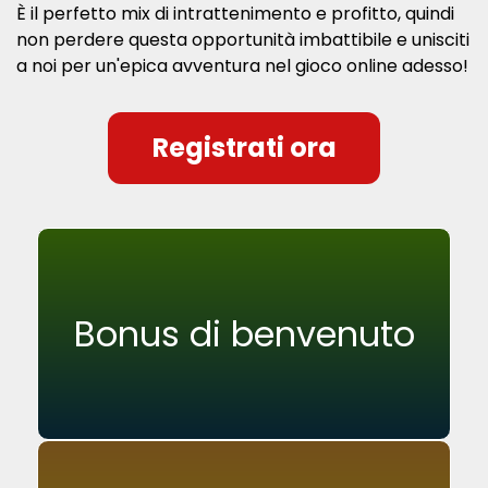
È il perfetto mix di intrattenimento e profitto, quindi
non perdere questa opportunità imbattibile e unisciti
a noi per un'epica avventura nel gioco online adesso!
Registrati ora
Bonus di benvenuto