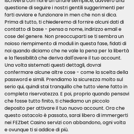
Iscriversi con noi è un affare semplice, davvero una
questione di seguire i nostri gentili suggerimenti per
farti avviare e funzionare in men che non si dica.
Prima di tutto, ti chiederemo di fornire alcuni dati di
contatto di base - pensa a nome, indirizzo email e
cose del genere. Non preoccuparti se ti sembra un
noioso riempimento di moduli in questa fase, fidati di
noi quando diciamo che ne vale la pena per la libertà
e la flessibilità che deriva dall'avere il tuo account.
Una volta sistemati questi dettagli, dovrai
confermare alcune altre cose - come la scelta della
password e simili. Prendiamo la sicurezza molto sul
serio qui, quindi stai tranquillo che tutto viene fatto in
completa riservatezza. E poi, proprio quando pensavi
che fosse tutto finito, ti chiediamo un piccolo
deposito per attivare il tuo nuovo account. Ora che
questo ostacolo è passato, sarai libero di immergerti
nei FEZbet Casino servizi con abbandono, ogni volta
e ovunque ti si addice di più.