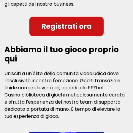
gli aspetti del nostro business.
Registrati ora
Abbiamo il tuo gioco proprio
qui
Unisciti a un'élite della comunità videoludica dove
l'esclusività incontra l'emozione. Goditi transazioni
fluide con prelievi rapidi, accedi alla FEZbet
Casino biblioteca di giochi meticolosamente curata
e sfrutta l'esperienza del nostro team di supporto
dedicato a portata di mano. È tempo di elevare la
tua esperienza di gioco.